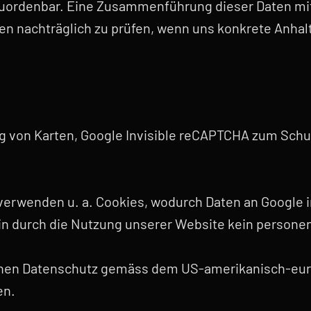
uordenbar. Eine Zusammenführung dieser Daten mit
n nachträglich zu prüfen, wenn uns konkrete Anhal
g von Karten, Google Invisible reCAPTCHA zum Schu
verwenden u. a. Cookies, wodurch Daten an Google i
 durch die Nutzung unserer Website kein personen
ssenen Datenschutz gemäss dem US-amerikanisch-eu
en.