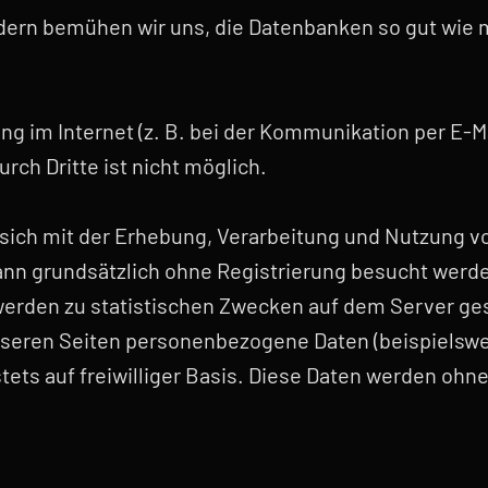
rn bemühen wir uns, die Datenbanken so gut wie mö
ng im Internet (z. B. bei der Kommunikation per E-M
rch Dritte ist nicht möglich.
e sich mit der Erhebung, Verarbeitung und Nutzung
nn grundsätzlich ohne Registrierung besucht werd
werden zu statistischen Zwecken auf dem Server ges
nseren Seiten personenbezogene Daten (beispielswe
stets auf freiwilliger Basis. Diese Daten werden ohn