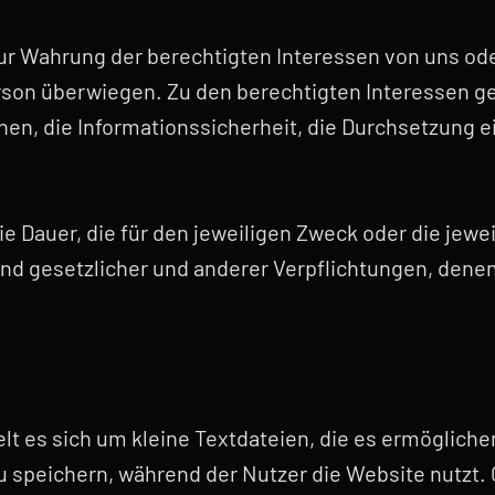
ur Wahrung der berechtigten Interessen von uns oder
rson überwiegen. Zu den berechtigten Interessen g
nnen, die Informationssicherheit, die Durchsetzung
 Dauer, die für den jeweiligen Zweck oder die jeweil
nd gesetzlicher und anderer Verpflichtungen, denen 
t es sich um kleine Textdateien, die es ermögliche
 speichern, während der Nutzer die Website nutzt.