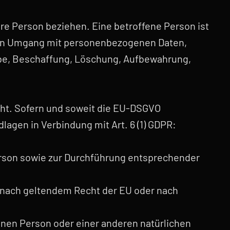
bare Person beziehen. Eine betroffene Person ist
eden Umgang mit personenbezogenen Daten,
be, Beschaffung, Löschung, Aufbewahrung,
ht. Sofern und soweit die EU-DSGVO
agen in Verbindung mit Art. 6 (1) GDPR:
Person sowie zur Durchführung entsprechender
ir nach geltendem Recht der EU oder nach
enen Person oder einer anderen natürlichen