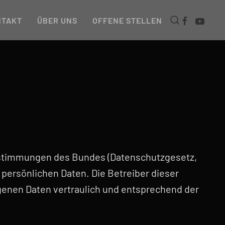
NTAKT
ÜBER UNS
OFFENE STELLEN
Bestimmungen des Bundes (Datenschutzgesetz,
 persönlichen Daten. Die Betreiber dieser
genen Daten vertraulich und entsprechend der