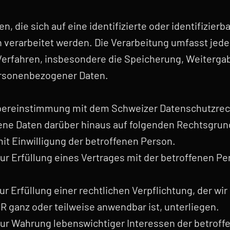
 die sich auf eine identifizierte oder identifizier
n verarbeitet werden. Die Verarbeitung umfasst j
Verfahren, insbesondere die Speicherung, Weiterga
rsonenbezogener Daten.
bereinstimmung mit dem Schweizer Datenschutzrec
ne Daten darüber hinaus auf folgenden Rechtsgrundl
it Einwilligung der betroffenen Person.
zur Erfüllung eines Vertrages mit der betroffenen 
ur Erfüllung einer rechtlichen Verpflichtung, der w
 ganz oder teilweise anwendbar ist, unterliegen.
zur Wahrung lebenswichtiger Interessen der betroff