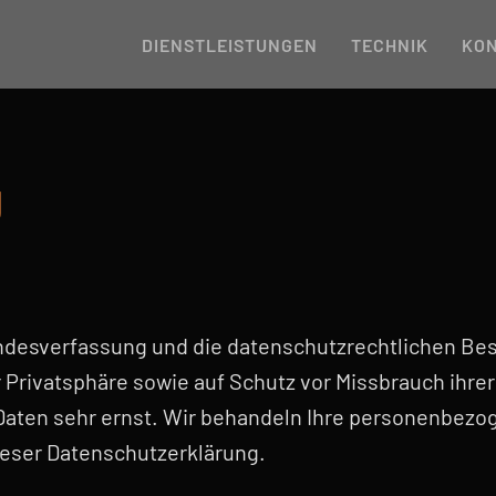
DIENSTLEISTUNGEN
TECHNIK
KO
g
Bundesverfassung und die datenschutzrechtlichen 
 Privatsphäre sowie auf Schutz vor Missbrauch ihrer
Daten sehr ernst. Wir behandeln Ihre personenbezo
ieser Datenschutzerklärung.