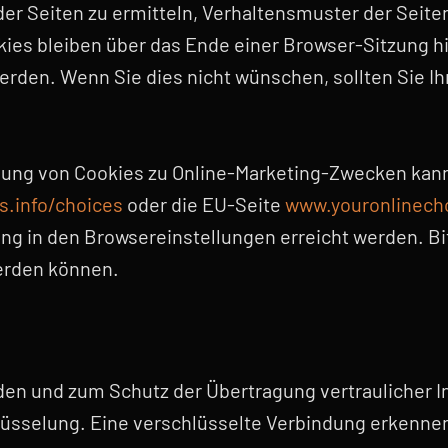
er Seiten zu ermitteln, Verhaltensmuster der Seite
kies bleiben über das Ende einer Browser-Sitzung 
den. Wenn Sie dies nicht wünschen, sollten Sie Ihr
ung von Cookies zu Online-Marketing-Zwecken kann f
.info/choices
oder die EU-Seite
www.youronlinech
g in den Browsereinstellungen erreicht werden. Bitt
erden können.
 und zum Schutz der Übertragung vertraulicher Inha
üsselung. Eine verschlüsselte Verbindung erkennen 